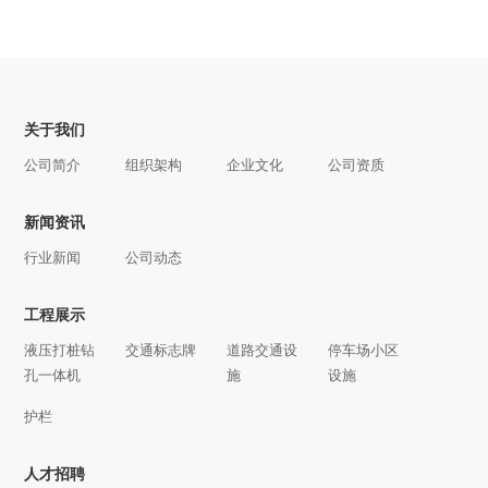
关于我们
公司简介
组织架构
企业文化
公司资质
新闻资讯
行业新闻
公司动态
工程展示
液压打桩钻
交通标志牌
道路交通设
停车场小区
孔一体机
施
设施
护栏
人才招聘