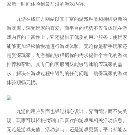
家第一时间体验到最前沿的游戏内容。
九游在线官方网站以其丰富的游戏种类和持续更新的
游戏库，深受玩家的喜爱。而平台的优势不仅仅体现在游
戏内容的丰富性上，它还提供了优质的用户服务，使玩家
能够更加轻松愉悦地进行游戏体验。无论你是新手玩家还
是资深玩家，九游都能够根据你的需求提供个性化的游戏
推荐和帮助。其专门的客服团队能够迅速响应玩家的需
求，解决在游戏过程中遇到的任何问题，确保玩家的游戏
体验顺畅无忧。
九游的用户界面也经过精心设计，界面简洁而不失美
观，玩家可以轻松找到自己喜欢的游戏和相关活动信息。
无论是游戏充值、活动参与，还是游戏更新，平台都能以