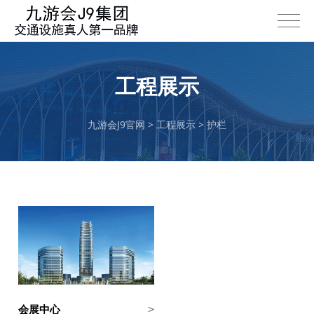
工程展示
九游会J9官网
>
工程展示
>
护栏
会展中心
>