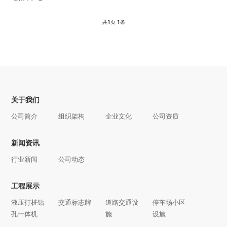
共
1
页
1
条
关于我们
公司简介
组织架构
企业文化
公司资质
新闻资讯
行业新闻
公司动态
工程展示
液压打桩钻
交通标志牌
道路交通设
停车场小区
孔一体机
施
设施