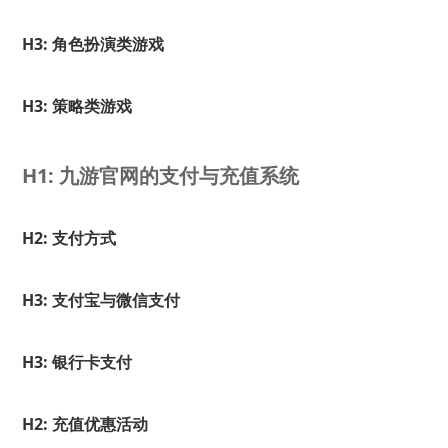
H3: 角色扮演类游戏
H3: 策略类游戏
H1: 九游官网的支付与充值系统
H2: 支付方式
H3: 支付宝与微信支付
H3: 银行卡支付
H2: 充值优惠活动