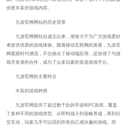
供更丰富的游戏内容。
九游官网网站的历史背景
九游官网网站自成立以来，便致力于为广大游戏爱好
者提供优质的游戏体验。随着移动互联网的发展，九游官
网紧跟时代潮流，不仅推出了移动端应用，还加强了与游
戏开发者的合作，成为了众多玩家的首选游戏平台。
九游官网的主要特点
丰富的游戏种类
九游官网提供了超过数千款的手游和PC游戏，覆盖
了多种不同的游戏类型。从即时战斗到策略养成，再到社
交互动，玩家几乎可以找到所有自己感兴趣的游戏。而