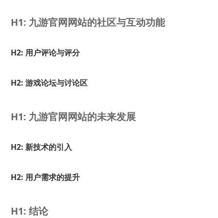
H1: 九游官网网站的社区与互动功能
H2: 用户评论与评分
H2: 游戏论坛与讨论区
H1: 九游官网网站的未来发展
H2: 新技术的引入
H2: 用户需求的提升
H1: 结论