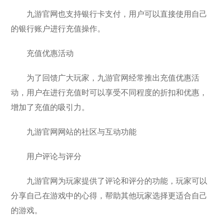
九游官网也支持银行卡支付，用户可以直接使用自己
的银行账户进行充值操作。
充值优惠活动
为了回馈广大玩家，九游官网经常推出充值优惠活
动，用户在进行充值时可以享受不同程度的折扣和优惠，
增加了充值的吸引力。
九游官网网站的社区与互动功能
用户评论与评分
九游官网为玩家提供了评论和评分的功能，玩家可以
分享自己在游戏中的心得，帮助其他玩家选择更适合自己
的游戏。