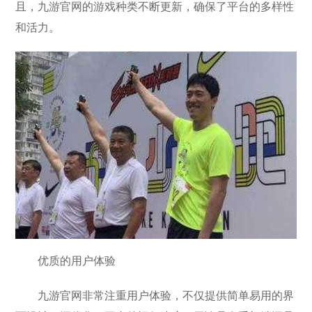
且，九游官网的游戏种类不断更新，确保了平台的多样性
和活力。
优质的用户体验
九游官网非常注重用户体验，不仅提供简单易用的界