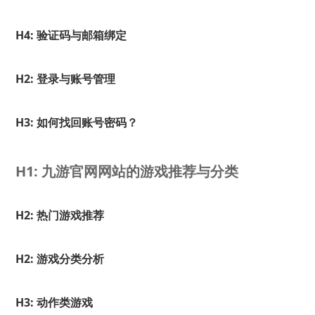
H4: 验证码与邮箱绑定
H2: 登录与账号管理
H3: 如何找回账号密码？
H1: 九游官网网站的游戏推荐与分类
H2: 热门游戏推荐
H2: 游戏分类分析
H3: 动作类游戏