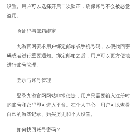
设置。用户可以选择开启二次验证，确保账号不会被恶意
盗用。
验证码与邮箱绑定
九游官网要求用户绑定邮箱或手机号码，以便找回密
码或者进行重要通知。绑定邮箱之后，用户可以更方便地
进行账号管理。
登录与账号管理
登录九游官网网站非常便捷，用户只需要输入注册时
的账号和密码即可进入平台。在个人中心，用户可以查看
自己的游戏记录、购买历史和个人设置。
如何找回账号密码？