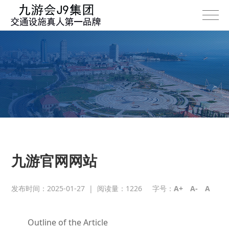
九游官网网站
发布时间：2025-01-27
|
阅读量：
1226
字号：
A+
A-
A
Outline of the Article